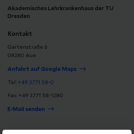
Akademisches Lehrkrankenhaus der TU
Dresden
Kontakt
Gartenstraße 6
08280 Aue
Anfahrt auf Google Maps
Tel:
+49 3771 58-0
Fax: +49 3771 58-1280
E-Mail senden