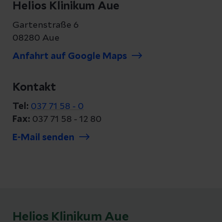
Helios Klinikum Aue
Gartenstraße 6
08280 Aue
Anfahrt auf Google Maps
Kontakt
Tel:
037 71 58 - 0
Fax:
037 71 58 - 12 80
E-Mail senden
Helios Klinikum Aue