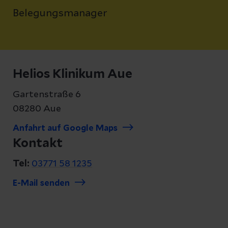
Belegungsmanager
Helios Klinikum Aue
Gartenstraße 6
08280 Aue
Anfahrt auf Google Maps
Kontakt
Tel:
03771 58 1235
E-Mail senden