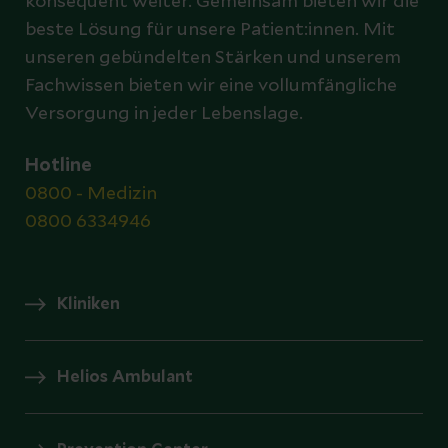
konsequent weiter. Gemeinsam bieten wir die
beste Lösung für unsere Patient:innen. Mit
unseren gebündelten Stärken und unserem
Fachwissen bieten wir eine vollumfängliche
Versorgung in jeder Lebenslage.
Hotline
0800 - Medizin
0800 6334946
Kliniken
Helios Ambulant