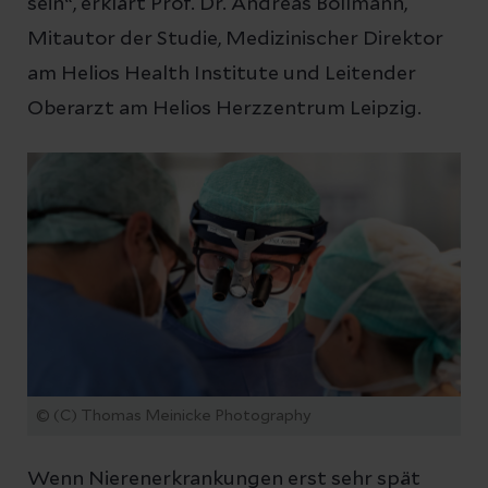
sein“, erklärt Prof. Dr. Andreas Bollmann,
Mitautor der Studie, Medizinischer Direktor
am Helios Health Institute und Leitender
Oberarzt am Helios Herzzentrum Leipzig.
© (C) Thomas Meinicke Photography
Wenn Nierenerkrankungen erst sehr spät