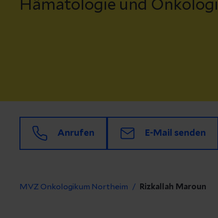
Hämatologie und Onkolog
Anrufen
E-Mail senden
MVZ Onkologikum Northeim
Rizkallah Maroun