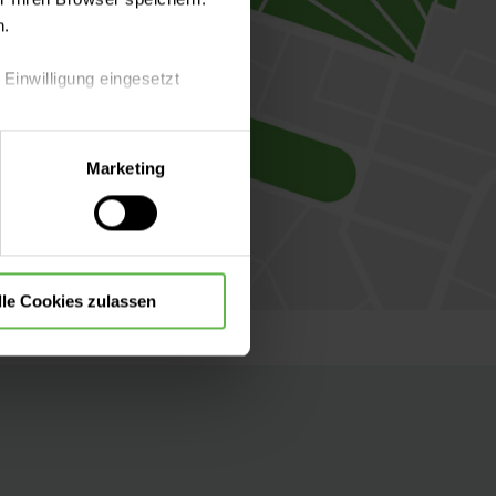
n.
 Einwilligung eingesetzt
lle Auswahl hinsichtlich der
Marketing
die Verwendung aller Cookies
lle Cookies zulassen