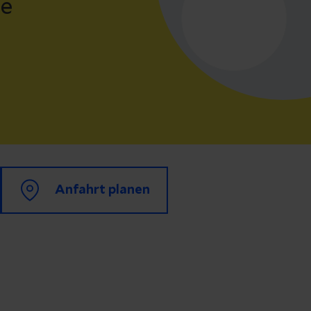
ie
Anfahrt planen