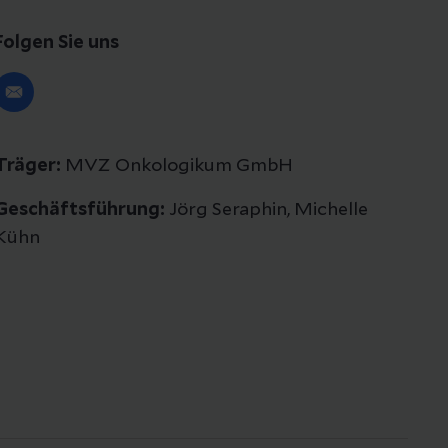
Folgen Sie uns
Träger:
MVZ Onkologikum GmbH
Geschäftsführung:
Jörg Seraphin, Michelle
Kühn