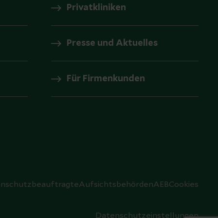
Privatkliniken
Presse und Aktuelles
Für Firmenkunden
nschutzbeauftragte
Aufsichtsbehörden
AEB
Cookies
Datenschutzeinstellungen