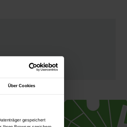
Über Cookies
Datenträger gespeichert
 Ihren Browser speichern.