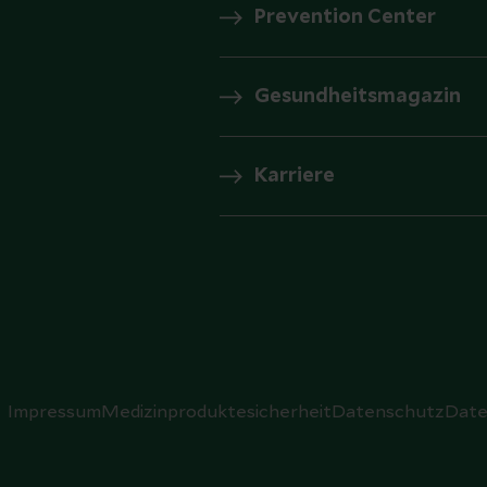
Prevention Center
Gesundheitsmagazin
Karriere
Impressum
Medizinproduktesicherheit
Datenschutz
Date