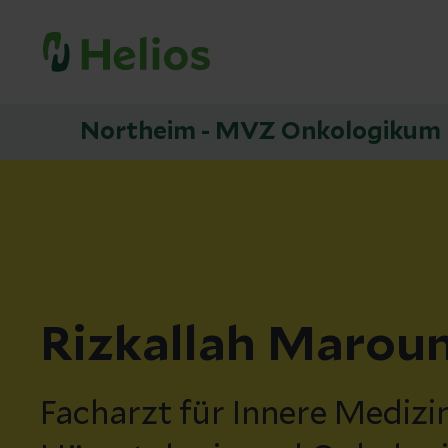
Northeim - MVZ Onkologikum
Rizkallah Marou
Facharzt für Innere Medizin