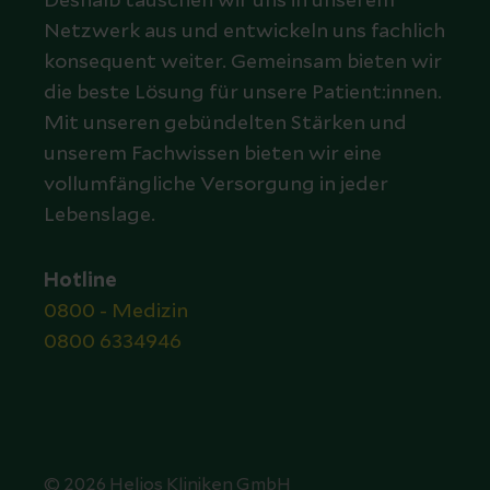
Deshalb tauschen wir uns in unserem
Netzwerk aus und entwickeln uns fachlich
konsequent weiter. Gemeinsam bieten wir
die beste Lösung für unsere Patient:innen.
Mit unseren gebündelten Stärken und
unserem Fachwissen bieten wir eine
vollumfängliche Versorgung in jeder
Lebenslage.
Hotline
0800 - Medizin
0800 6334946
© 2026 Helios Kliniken GmbH