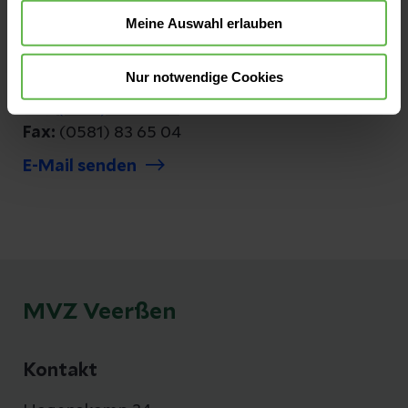
Anfahrt auf Google Maps
Meine Auswahl erlauben
Kontakt
Nur notwendige Cookies
Tel:
(0581) 83 65 00
Fax:
(0581) 83 65 04
E-Mail senden
MVZ Veerßen
Kontakt