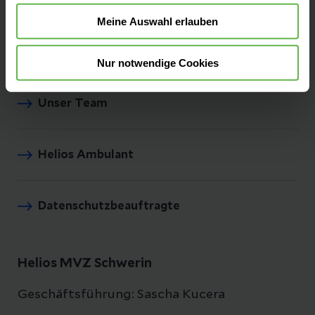
Fax: (03886) 35 069
Meine Auswahl erlauben
Nur notwendige Cookies
Unser Team
Helios Ambulant
Datenschutzbeauftragte
Helios MVZ Schwerin
Geschäftsführung: Sascha Kucera