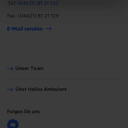
Tel:
(04621) 81 21 120
Fax: (04621) 81 21 129
E-Mail senden
Unser Team
Über Helios Ambulant
Folgen Sie uns