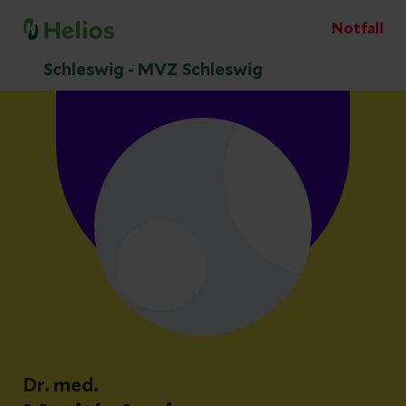
Notfall
Schleswig - MVZ Schleswig
Dr. med.