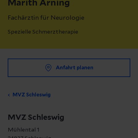
Marith Arning
Fachärztin für Neurologie
Spezielle Schmerztherapie
Anfahrt planen
MVZ Schleswig
MVZ Schleswig
Mühlental 1