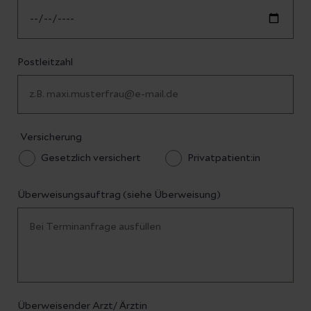
Postleitzahl
Versicherung
Gesetzlich versichert
Privatpatient:in
Überweisungsauftrag (siehe Überweisung)
Überweisender Arzt/ Ärztin