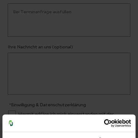
Ihre Nachricht an uns (optional)
*Einwilligung & Datenschutzerklärung
Hiermit erkläre ich mich einverstanden mit der
Erfassung meiner o.g. Daten zum Zwecke der
Kontaktaufnahme.