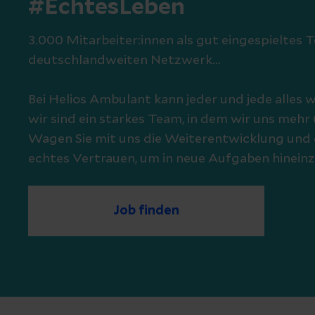
#EchtesLeben
3.000 Mitarbeiter:innen als gut eingespieltes 
deutschlandweiten Netzwerk…
Bei Helios Ambulant kann jeder und jede alles
wir sind ein starkes Team, in dem wir uns mehr 
Wagen Sie mit uns die Weiterentwicklung und 
echtes Vertrauen, um in neue Aufgaben hinein
Job finden