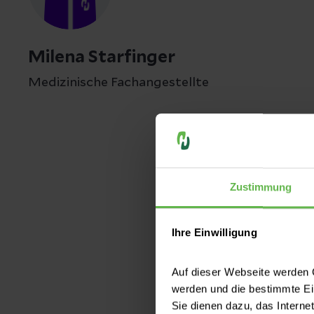
Milena Starfinger
Medizinische Fachangestellte
Zustimmung
Ihre Einwilligung
Auf dieser Webseite werden C
werden und die bestimmte E
Sie dienen dazu, das Interne