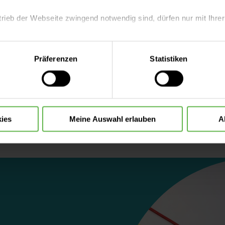
trieb der Webseite zwingend notwendig sind, dürfen nur mit Ihrer
eite mit nur den notwendigen Cookies zu benutzen, eine individue
Präferenzen
Statistiken
 treffen oder durch Auswahl von „Alle Cookies akzeptieren“ in 
ntscheidung können Sie jederzeit ändern oder widerrufen.
ies
Meine Auswahl erlauben
A