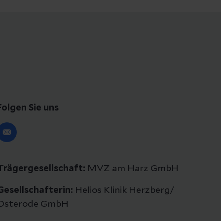
Folgen Sie uns
Trägergesellschaft:
MVZ am Harz GmbH
Gesellschafterin:
Helios Klinik Herzberg/
Osterode GmbH