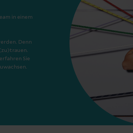
Team in einem
 werden. Denn
(zu)trauen.
erfahren Sie
zuwachsen.