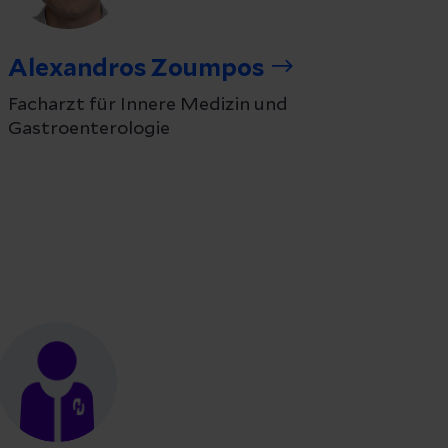
Alexandros Zoumpos
Facharzt für Innere Medizin und
Gastroenterologie