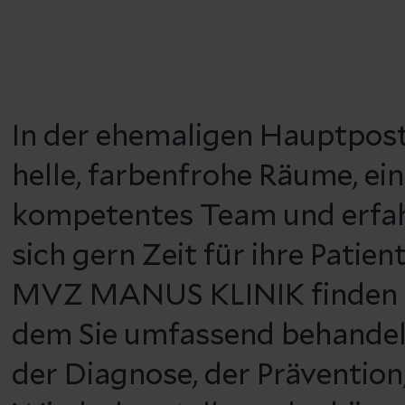
In der ehemaligen Hauptpost 
helle, farbenfrohe Räume, ei
kompetentes Team und erfahr
sich gern Zeit für ihre Patie
MVZ MANUS KLINIK finden Si
dem Sie umfassend behandelt
der Diagnose, der Prävention,