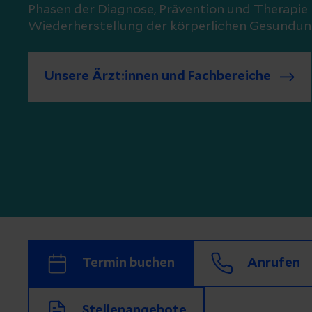
Phasen der Diagnose, Prävention und Therapie 
Wiederherstellung der körperlichen Gesundung
Unsere Ärzt:innen und Fachbereiche
Termin buchen
Anrufen
Stellenangebote