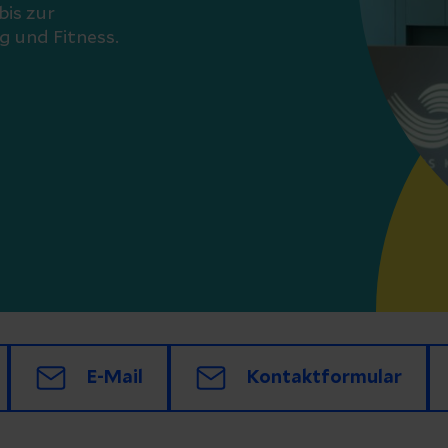
bis zur
 und Fitness.
E-Mail
Kontaktformular