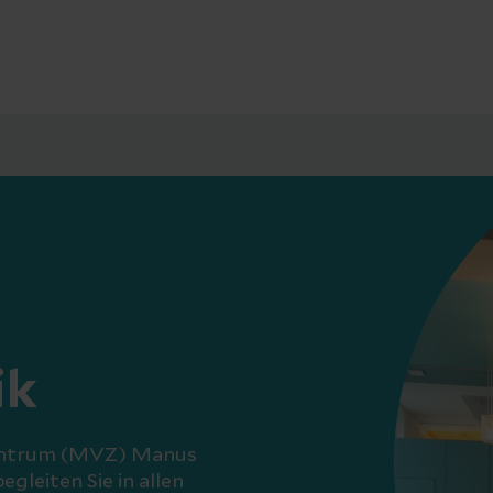
ik
entrum (MVZ) Manus
egleiten Sie in allen