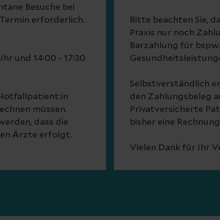
ntane Besuche bei
Termin erforderlich.
Bitte beachten Sie, d
Praxis nur noch Zahl
Barzahlung für bspw. 
Uhr und 14:00 - 17:30
Gesundheitsleistunge
Selbstverständlich e
Notfallpatient:in
den Zahlungsbeleg a
rechnen müssen.
Privatversicherte Pa
werden, dass die
bisher eine Rechnung
en Ärzte erfolgt.
Vielen Dank für Ihr V