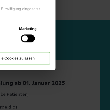
 Einwilligung eingesetzt
lle Auswahl hinsichtlich der
Marketing
die Verwendung aller Cookies
lle Cookies zulassen
lung ab 01. Januar 2025
ebe Patienten,
rgeldlos.