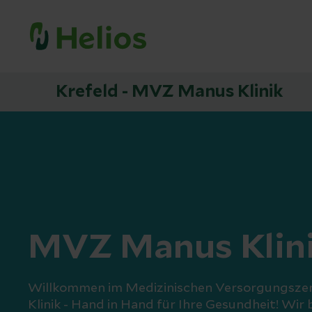
Krefeld - MVZ Manus Klinik
MVZ Manus Klin
Willkommen im Medizinischen Versorgungsz
Klinik - Hand in Hand für Ihre Gesundheit! Wir b