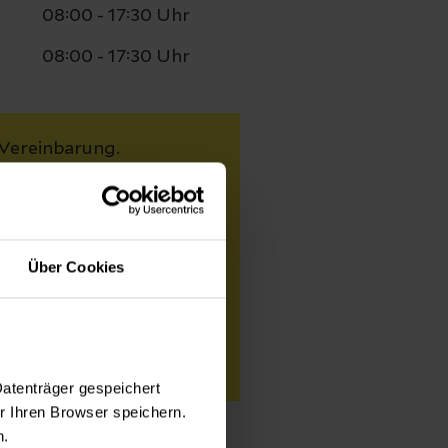
08:00 - 17:30 Uhr
08:00 - 17:30 Uhr
Vereinbarung.
en
Über Cookies
 sich im Erdgeschoss.
 finden Sie kostenlose
ber Jungfernweg).
Datenträger gespeichert
 Ihren Browser speichern.
n.