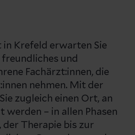
in Krefeld erwarten Sie
n freundliches und
ene Fachärzt:innen, die
nt:innen nehmen. Mit der
e zugleich einen Ort, an
 werden – in allen Phasen
 der Therapie bis zur