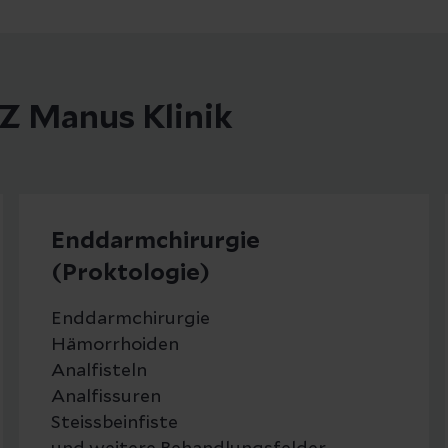
Z Manus Klinik
Enddarmchirurgie
(Proktologie)
Enddarmchirurgie
Hämorrhoiden
Analfisteln
Analfissuren
Steissbeinfiste