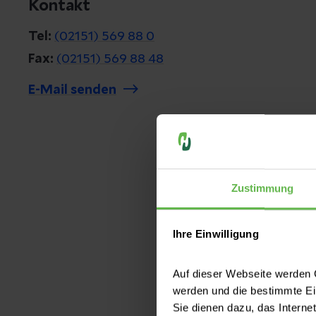
Kontakt
Tel:
(02151) 569 88 0
Fax:
(02151) 569 88 48
E-Mail senden
Zustimmung
Ihre Einwilligung
Auf dieser Webseite werden C
werden und die bestimmte E
Sie dienen dazu, das Interne