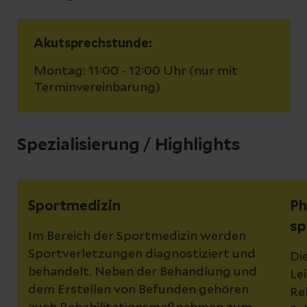
Akutsprechstunde:
Montag: 11:00 - 12:00 Uhr (nur mit
Terminvereinbarung)
Spezialisierung / Highlights
Sportmedizin
Ph
sp
Im Bereich der Sportmedizin werden
Sportverletzungen diagnostiziert und
Di
behandelt. Neben der Behandlung und
Le
dem Erstellen von Befunden gehören
Re