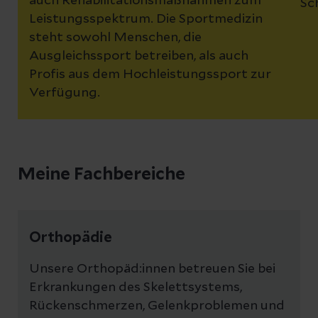
auch Rehabilitationsmaßnahmen zum
Sc
Leistungsspektrum. Die Sportmedizin
steht sowohl Menschen, die
Ausgleichssport betreiben, als auch
Profis aus dem Hochleistungssport zur
Verfügung.
Meine Fachbereiche
Orthopädie
Unsere Orthopäd:innen betreuen Sie bei
Erkrankungen des Skelettsystems,
Rückenschmerzen, Gelenkproblemen und