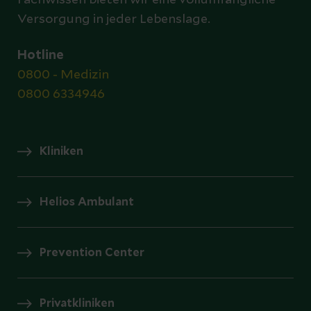
Fachwissen bieten wir eine vollumfängliche
Versorgung in jeder Lebenslage.
Hotline
0800 - Medizin
0800 6334946
Kliniken
Helios Ambulant
Prevention Center
Privatkliniken