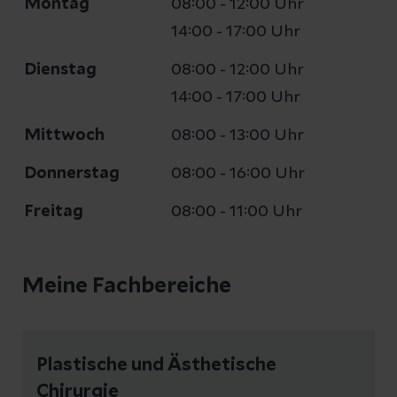
Montag
08:00 - 12:00 Uhr
14:00 - 17:00 Uhr
Dienstag
08:00 - 12:00 Uhr
14:00 - 17:00 Uhr
Mittwoch
08:00 - 13:00 Uhr
Donnerstag
08:00 - 16:00 Uhr
Freitag
08:00 - 11:00 Uhr
Meine Fachbereiche
Plastische und Ästhetische
Chirurgie