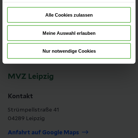
Alle Cookies zulassen
Zum MVZ Telemannstraße
Meine Auswahl erlauben
Nur notwendige Cookies
MVZ Leipzig
Kontakt
Strümpellstraße 41
04289 Leipzig
Anfahrt auf Google Maps