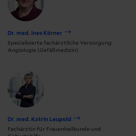
Dr. med. Ines Körner
Spezialisierte fachärztliche Versorgung
Angiologie (Gefäßmedizin)
Dr. med. Katrin Leupold
Fachärztin für Frauenheilkunde und