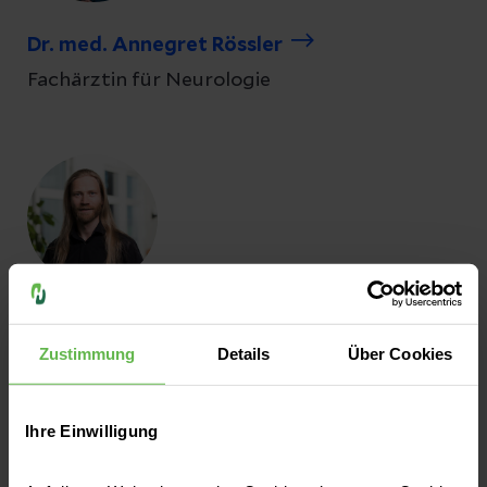
Dr. med. Annegret Rössler
Fachärztin für Neurologie
Dr. med. Thomas Schröder
Zustimmung
Details
Über Cookies
Facharzt für Psychiatrie und Psychotherapie
Ihre Einwilligung