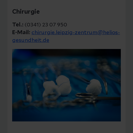
Chirurgie
Tel.:
(0341) 23 07 950
E-Mail:
chirurgie.leipzig-zentrum@helios-
gesundheit.de