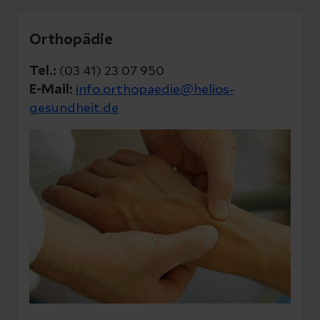
Orthopädie
Tel.:
(03 41) 23 07 950
E-Mail:
info.orthopaedie@helios-
gesundheit.de