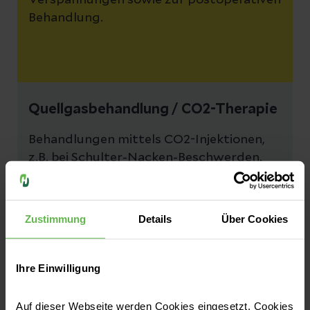
Verspannungen sowie zur postoperativen
Behandlung.
Quellgasbehandlung / CO2-Therapie
Behandlungen mittels CO2-Injektionen,
z.B. bei Schulter-Nacken-Beschwerden.
Zustimmung
Details
Über Cookies
Ihre Einwilligung
Hyaluronsäuretherapie
Auf dieser Webseite werden Cookies eingesetzt. Cookies