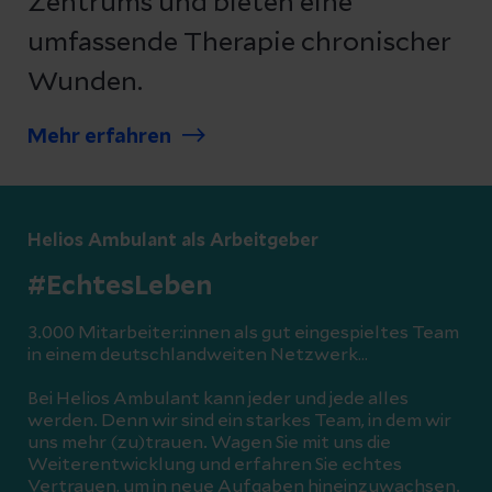
Zentrums und bieten eine
umfassende Therapie chronischer
Wunden.
Mehr erfahren
Helios Ambulant als Arbeitgeber
#EchtesLeben
3.000 Mitarbeiter:innen als gut eingespieltes Team
in einem deutschlandweiten Netzwerk…
Bei Helios Ambulant kann jeder und jede alles
werden. Denn wir sind ein starkes Team, in dem wir
uns mehr (zu)trauen. Wagen Sie mit uns die
Weiterentwicklung und erfahren Sie echtes
Vertrauen, um in neue Aufgaben hineinzuwachsen.