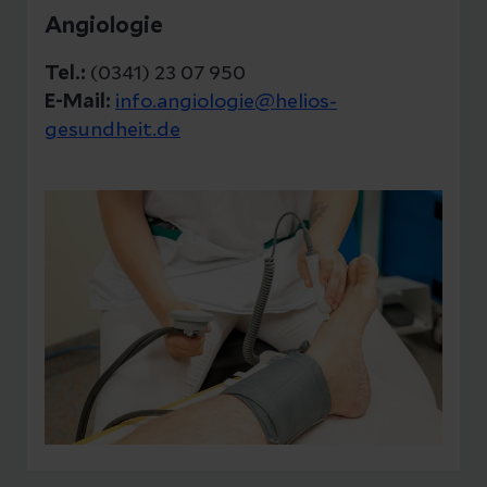
Angiologie
Tel.:
(0341) 23 07 950
E-Mail:
info.angiologie@helios-
gesundheit.de