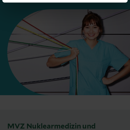
MVZ Nuklearmedizin und