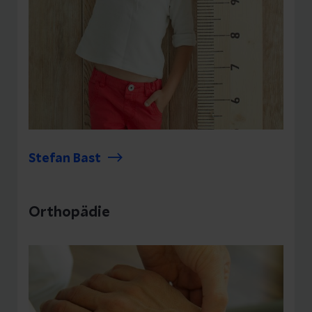
Stefan Bast
Orthopädie