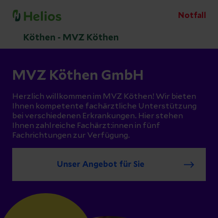
Notfall
Köthen - MVZ Köthen
MVZ Köthen GmbH
Herzlich willkommen im MVZ Köthen! Wir bieten
Ihnen kompetente fachärztliche Unterstützung
bei verschiedenen Erkrankungen. Hier stehen
Ihnen zahlreiche Fachärzt:innen in fünf
Fachrichtungen zur Verfügung.
Unser Angebot für Sie