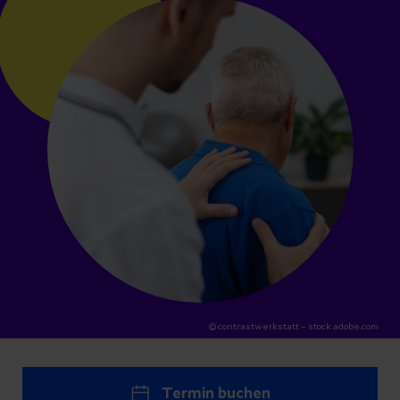
© contrastwerkstatt – stock.adobe.com
Termin buchen