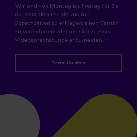
Wir sind von Montag bis Freitag für Sie
da. Kontaktieren Sie uns, um
Sprechzeiten zu erfragen, einen Termin
zu vereinbaren oder um sich zu einer
Videosprechstunde anzumelden.
Termin buchen