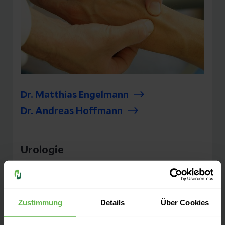
Dr. Matthias Engelmann
Dr. Andreas Hoffmann
Urologie
Zustimmung
Details
Über Cookies