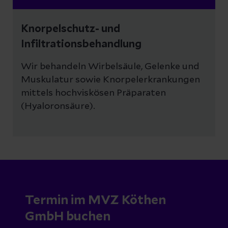
Knorpelschutz- und
Infiltrationsbehandlung
Wir behandeln Wirbelsäule, Gelenke und
Muskulatur sowie Knorpelerkrankungen
mittels hochviskösen Präparaten
(Hyaloronsäure).
Termin im MVZ Köthen
GmbH buchen