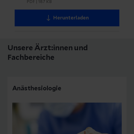
PDF
|
187 KB
Herunterladen
Unsere Ärzt:innen und
Fachbereiche
Anästhesiologie