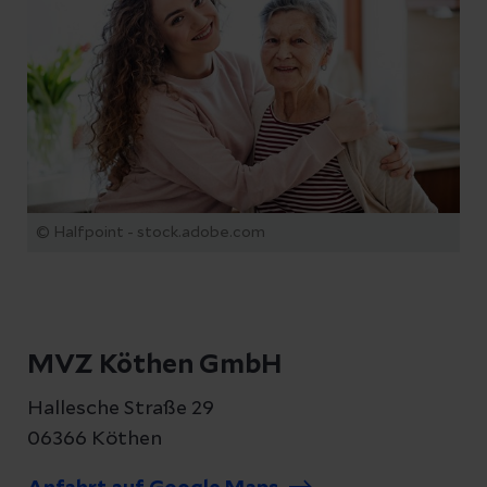
© Halfpoint - stock.adobe.com
MVZ Köthen GmbH
Hallesche Straße 29
06366 Köthen