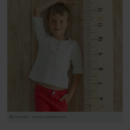
© nuzza11 - stock.adobe.com