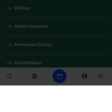
Kliniken
Helios Ambulant
Prevention Center
Privatkliniken
Gesundheitsmagazin
Presse und Aktuelles