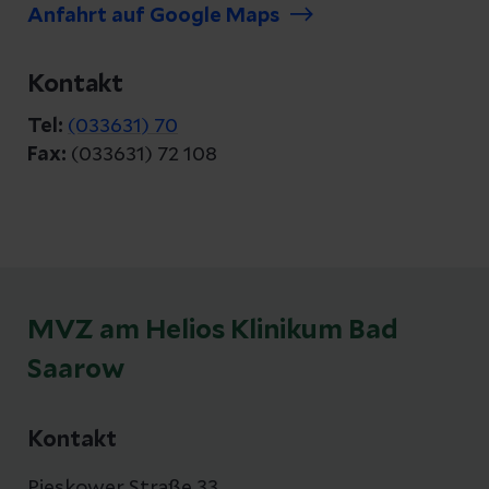
Anfahrt auf Google Maps
Kontakt
Tel:
(033631) 70
Fax:
(033631) 72 108
MVZ am Helios Klinikum Bad
Saarow
Kontakt
Pieskower Straße 33