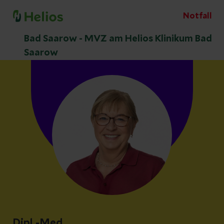
Notfall
Bad Saarow - MVZ am Helios Klinikum Bad
Saarow
Dipl.-Med.