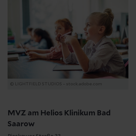
© LIGHTFIELD STUDIOS – stock.adobe.com
MVZ am Helios Klinikum Bad
Saarow