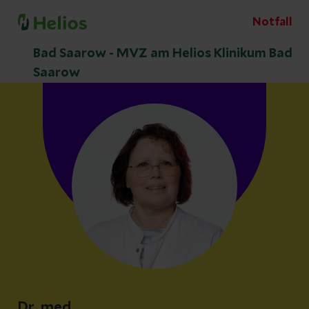
Notfall
Bad Saarow - MVZ am Helios Klinikum Bad
Saarow
Dr. med.