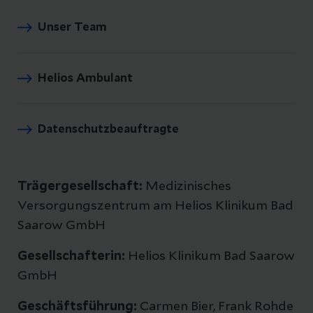
Unser Team
Helios Ambulant
Datenschutzbeauftragte
Trägergesellschaft:
Medizinisches
Versorgungszentrum am Helios Klinikum Bad
Saarow GmbH
Gesellschafterin:
Helios Klinikum Bad Saarow
GmbH
Geschäftsführung:
Carmen Bier, Frank Rohde