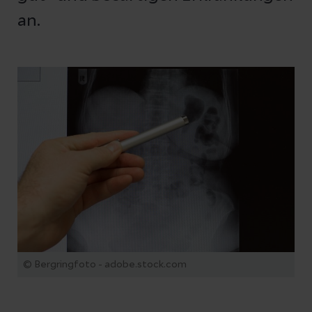
an.
© Bergringfoto - adobe.stock.com