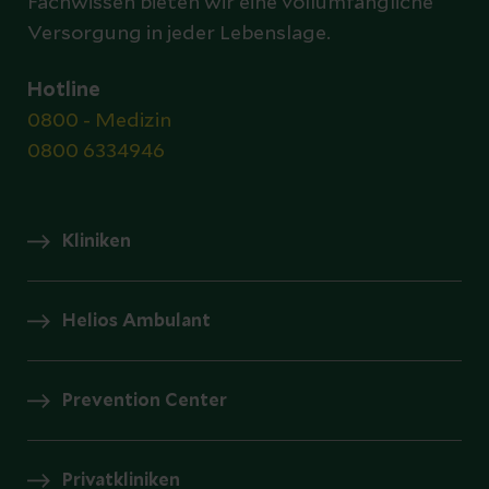
Fachwissen bieten wir eine vollumfängliche
Versorgung in jeder Lebenslage.
Hotline
0800 - Medizin
0800 6334946
Kliniken
Helios Ambulant
Prevention Center
Privatkliniken