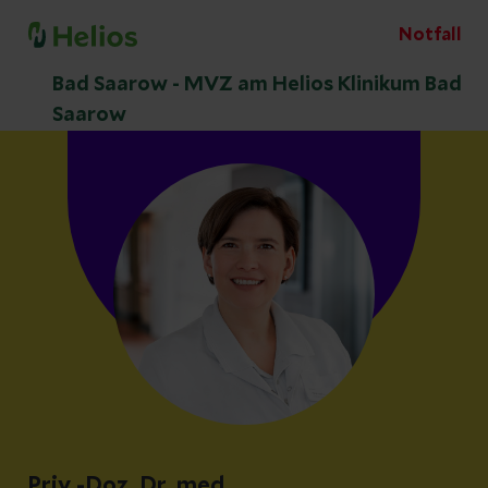
Notfall
Bad Saarow - MVZ am Helios Klinikum Bad
Saarow
Priv.-Doz. Dr. med.