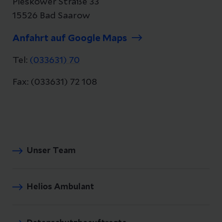
Pieskower Straße 33
15526 Bad Saarow
Anfahrt auf Google Maps
Tel:
(033631) 70
Fax: (033631) 72 108
Unser Team
Helios Ambulant