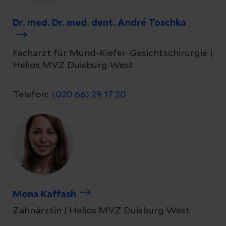
Dr. med. Dr. med. dent. André Toschka
Facharzt für Mund-Kiefer-Gesichtschirurgie |
Helios MVZ Duisburg West
Telefon:
(020 66) 29 17 20
Mona Kaffash
Zahnärztin | Helios MVZ Duisburg West