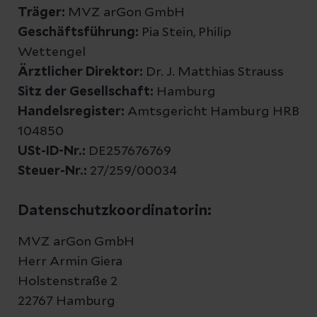
Träger:
MVZ arGon GmbH
Geschäftsführung:
Pia Stein, Philip
Wettengel
Ärztlicher Direktor:
Dr. J. Matthias Strauss
Sitz der Gesellschaft:
Hamburg
Handelsregister:
Amtsgericht Hamburg HRB
104850
USt-ID-Nr.:
DE257676769
Steuer-Nr.:
27/259/00034
Datenschutzkoordinatorin:
MVZ arGon GmbH
Herr Armin Giera
Holstenstraße 2
22767 Hamburg