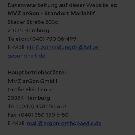
Datenverarbeitung auf dieser Website ist:
MVZ arGon – Standort Mariahilf
Stader Straße 203c
21075 Hamburg
Telefon: (040) 790 06-499
E-Mail:
HHE.Anmeldung01@helios-
gesundheit.de
Hauptbetriebsstätte:
MVZ arGon GmbH
Große Bleichen 5
20354 Hamburg
Tel.: (040) 350 150 6-0
Fax: (040) 350 150 6-50
E-Mail:
mail@argon-orthopaedie.de