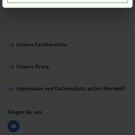
E-Mail senden
Unsere Fachbereiche
Unsere Ärzte
Impressum und Datenschutz arGon Mariahilf
Folgen Sie uns