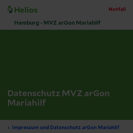
Notfall
Hamburg - MVZ arGon Mariahilf
Datenschutz MVZ arGon
Mariahilf
Impressum und Datenschutz arGon Mariahilf