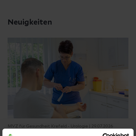
Neuigkeiten
MVZ für Gesundheit Krefeld - Urologie | 29.07.2026
Prostata-Check: 15 Minuten, die sich