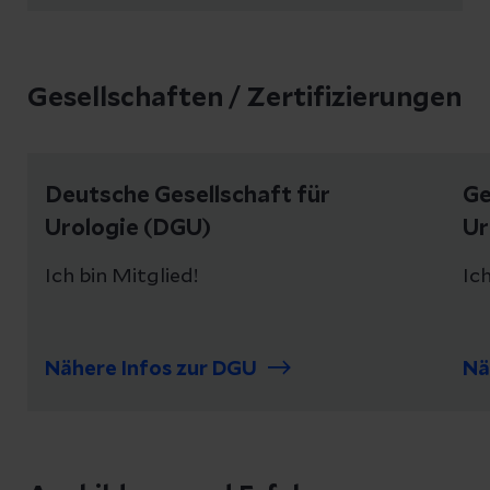
Gesellschaften / Zertifizierungen
Deutsche Gesellschaft für
Ge
Urologie (DGU)
Ur
Ich bin Mitglied!
Ich
Nähere Infos zur DGU
Nä