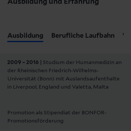
Ausbildung und Erfahrung
Ausbildung
Berufliche Laufbahn
We
2009 – 2016 |
Studium der Humanmedizin an
der Rheinischen Friedrich-Wilhelms-
Universität (Bonn) mit Auslandsaufenthalte
in Liverpool, England und Valetta, Malta
Promotion als Stipendiat der BONFOR-
Promotionsförderung