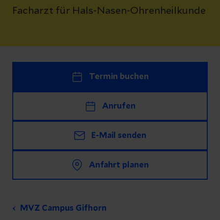
Facharzt für Hals-Nasen-Ohrenheilkunde
Termin buchen
Anrufen
E-Mail senden
Anfahrt planen
MVZ Campus Gifhorn