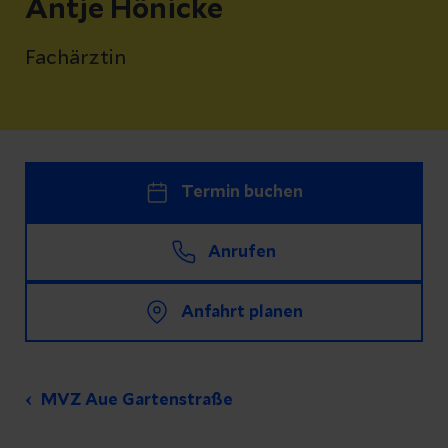
Antje Hönicke
Fachärztin
Termin buchen
Anrufen
Anfahrt planen
MVZ Aue Gartenstraße