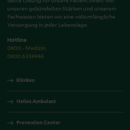
beste Lösung für unsere Patient:innen. Mit
unseren gebündelten Stärken und unserem
Fachwissen bieten wir eine vollumfängliche
Versorgung in jeder Lebenslage.
Hotline
0800 - Medizin
0800 6334946
Kliniken
Helios Ambulant
Prevention Center