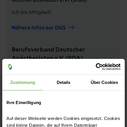
Schmerzmedizin e.V. (DGS)
Ich bin Mitglied!
Nähere Infos zur DGS
Berufsverband Deutscher
Anästhesisten e.V. (BDA)
Ich bin Mitglied!
Zustimmung
Details
Über Cookies
Nähere Infos zum BDA
Ihre Einwilligung
Auf dieser Webseite werden Cookies eingesetzt. Cookies
Ich bin auch an weiteren
sind kleine Dateien, die auf Ihrem Datenträger