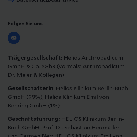
Datenschutzbeauftragte
Folgen Sie uns
Trägergesellschaft:
Helios Arthropädicum
GmbH & Co. eGbR (vormals: Arthropädicum
Dr. Meier & Kollegen)
Gesellschafterin
: Helios Klinikum Berlin-Buch
GmbH (99%), Helios Klinikum Emil von
Behring GmbH (1%)
Geschäftsführung:
HELIOS Klinikum Berlin-
Buch GmbH: Prof. Dr. Sebastian Heumüller
und Carmen Bier; HELIOS Klinikum Emil von