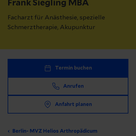
Frank Siegling MBA
Facharzt für Anästhesie, spezielle
Schmerztherapie, Akupunktur
Termin buchen
Anrufen
Anfahrt planen
Berlin- MVZ Helios Arthropädicum