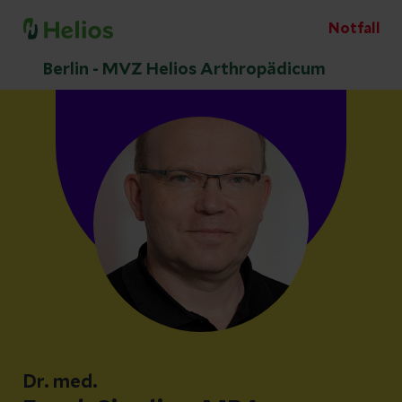
Notfall
Berlin - MVZ Helios Arthropädicum
Dr. med.