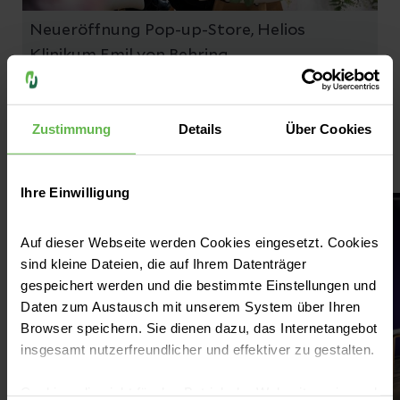
Neueröffnung Pop-up-Store, Helios
Klinikum Emil von Behring
© Thomas Oberländer/Helios Kliniken
Zustimmung
Details
Über Cookies
Impressionen
Ihre Einwilligung
Auf dieser Webseite werden Cookies eingesetzt. Cookies
sind kleine Dateien, die auf Ihrem Datenträger
gespeichert werden und die bestimmte Einstellungen und
Daten zum Austausch mit unserem System über Ihren
Browser speichern. Sie dienen dazu, das Internetangebot
insgesamt nutzerfreundlicher und effektiver zu gestalten.
Cookies, die nicht für den Betrieb der Webseite zwingend