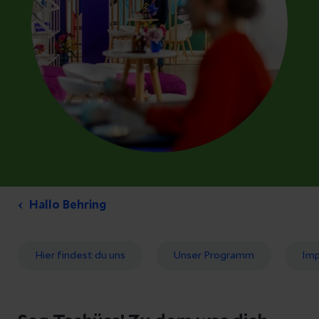
Hallo Behring
Hier findest du uns
Unser Programm
Imp