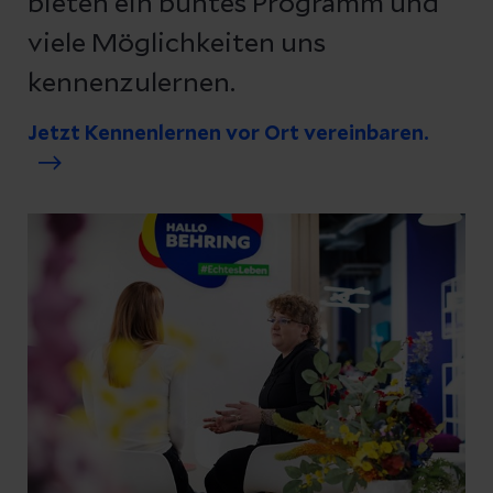
bieten ein buntes Programm und
viele Möglichkeiten uns
kennenzulernen.
Jetzt Kennenlernen vor Ort vereinbaren.