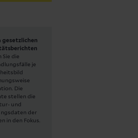
n
gesetzlichen
tätsberichten
 Sie die
dlungsfälle je
heitsbild
hungsweise
tion. Die
te stellen die
tur- und
ungsdaten der
en in den Fokus.