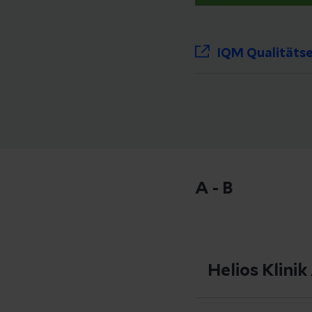
IQM Qualitätse
A - B
Helios Klini