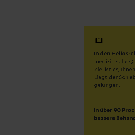
In den Helios-
medizinische Q
Ziel ist es, Ihn
Liegt der Schie
gelungen.
In über 90 Proz
bessere Behand