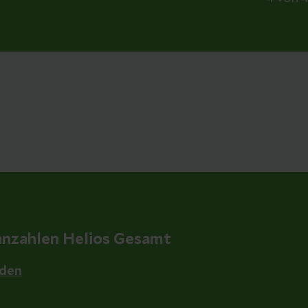
nnzahlen Helios Gesamt
aden