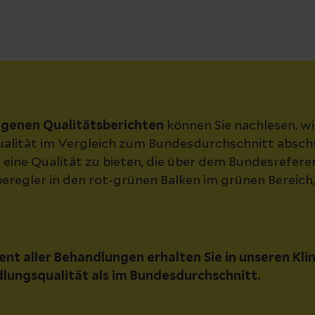
eigenen Qualitätsberichten
können Sie nachlesen, w
ualität im Vergleich zum Bundesdurchschnitt absch
en eine Qualität zu bieten, die über dem Bundesrefere
beregler in den rot-grünen Balken im grünen Bereich,
ent aller Behandlungen erhalten Sie in unseren Kli
lungsqualität als im Bundesdurchschnitt.