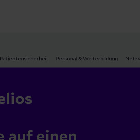
Patientensicherheit
Personal & Weiterbildung
Netzw
elios
e auf einen