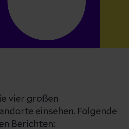
ie vier großen
tandorte einsehen. Folgende
en Berichten: