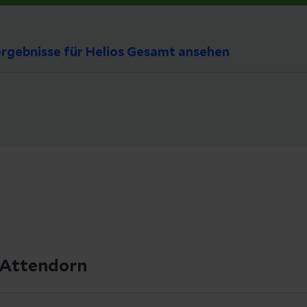
rgebnisse für Helios Gesamt ansehen
k Attendorn
IQM