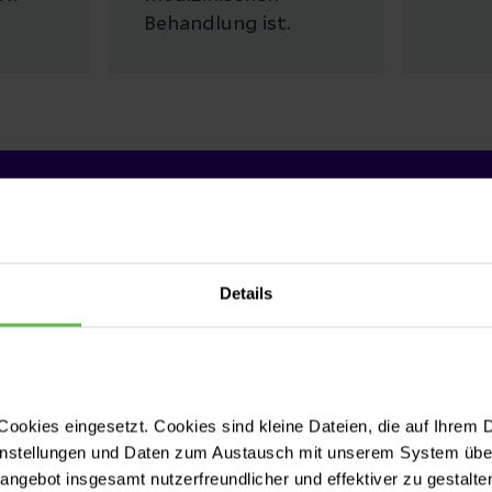
Behandlung ist.
it verdient die beste Wahl!
Details
zelnen
ookies eingesetzt. Cookies sind kleine Dateien, die auf Ihrem 
instellungen und Daten zum Austausch mit unserem System über
tangebot insgesamt nutzerfreundlicher und effektiver zu gestalte