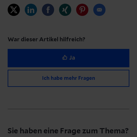
War dieser Artikel hilfreich?
Ja
Ich habe mehr Fragen
Haben Sie Fragen zu diesem Artikel?
Schreiben Sie uns eine Nachricht und geben
Sie haben eine Frage zum Thema?
Sie Ihre E-Mail-Adresse an, damit wir uns bei