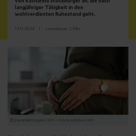
von Katharina Stockburger an, die nach
langjähriger Tätigkeit in den
wohlverdienten Ruhestand geht.
13.11.2024
Lesedauer:
2
Min.
© peopleimages.com - stock.adobe.com