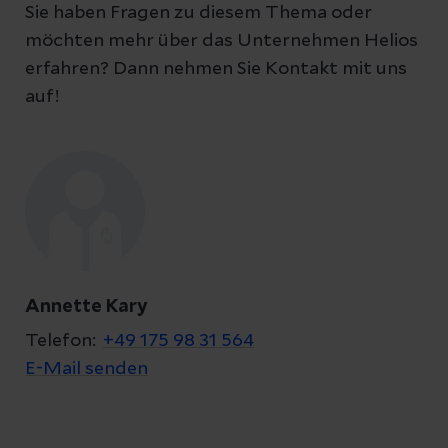
Sie haben Fragen zu diesem Thema oder
Ihnen melden können
möchten mehr über das Unternehmen Helios
erfahren? Dann nehmen Sie Kontakt mit uns
auf!
Ihre Fragen zum Artikel
*Kontakt
Annette Kary
Telefon:
+49 175 98 31 564
E-Mail senden
Datenschutzerklärung
zur Kenntnis genommen