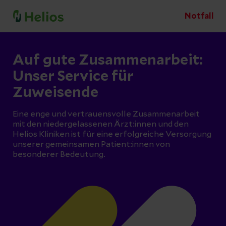
Notfall
Auf gute Zusammenarbeit:
Unser Service für
Zuweisende
Eine enge und vertrauensvolle Zusammenarbeit
mit den niedergelassenen Ärzt:innen und den
Helios Kliniken ist für eine erfolgreiche Versorgung
unserer gemeinsamen Patient:innen von
besonderer Bedeutung.