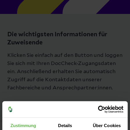
Die wichtigsten Informationen für
Zuweisende
Klicken Sie einfach auf den Button und loggen
Sie sich mit Ihren DocCheck-Zugangsdaten
ein. Anschließend erhalten Sie automatisch
Zugriff auf die Kontaktdaten unserer
Fachbereiche und Ansprechpartner:innen.
Zustimmung
Details
Über Cookies