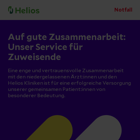
Notfall
Auf gute Zusammenarbeit:
Unser Service für
Zuweisende
Eine enge und vertrauensvolle Zusammenarbeit
mit den niedergelassenen Ärzt:innen und den
Helios Kliniken ist für eine erfolgreiche Versorgung
unserer gemeinsamen Patient:innen von
besonderer Bedeutung.