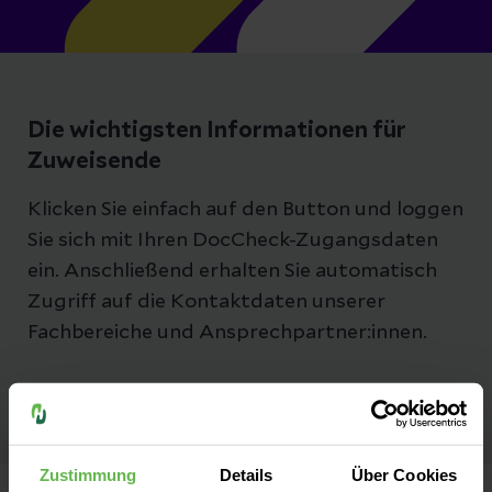
Die wichtigsten Informationen für
Zuweisende
Klicken Sie einfach auf den Button und loggen
Sie sich mit Ihren DocCheck-Zugangsdaten
ein. Anschließend erhalten Sie automatisch
Zugriff auf die Kontaktdaten unserer
Fachbereiche und Ansprechpartner:innen.
Zustimmung
Details
Über Cookies