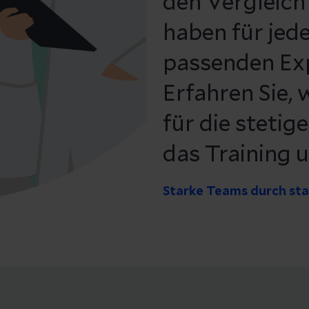
den Vergleich
haben für jede
passenden Ex
Erfahren Sie,
für die stetig
das Training 
Starke Teams durch st