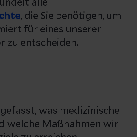
ündelt alle
ichte
, die Sie benötigen, um
miert für eines unserer
 zu entscheiden.
gefasst, was medizinische
und welche Maßnahmen wir