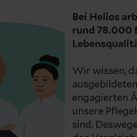
Bei Helios ar
rund 78.000 M
Lebensqualit
Wir wissen, d
ausgebildeten
engagierten Ä
unsere Pflege
sind. Deswege