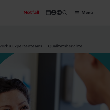
Notfall
Menü
erk & Expertenteams
Qualitätsberichte