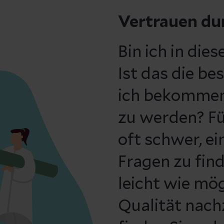
Vertrauen du
Bin ich in die
Ist das die b
ich bekommen
zu werden? Für
oft schwer, e
Fragen zu find
leicht wie mö
Qualität nach