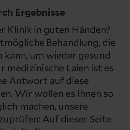
rch Ergebnisse
ser Klinik in guten Händen?
estmögliche Behandlung, die
 kann, um wieder gesund
 medizinische Laien ist es
ine Antwort auf diese
en. Wir wollen es Ihnen so
glich machen, unsere
zuprüfen: Auf dieser Seite