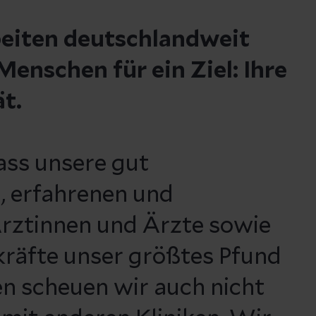
beiten deutschlandweit
enschen für ein Ziel: Ihre
ät.
ass unsere gut
, erfahrenen und
rztinnen und Ärzte sowie
kräfte unser größtes Pfund
n scheuen wir auch nicht