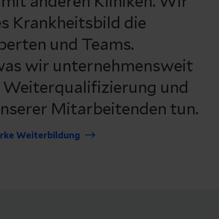
 mit anderen Kliniken. Wir
s Krankheitsbild die
perten und Teams.
 was wir unternehmensweit
e Weiterqualifizierung und
unserer Mitarbeitenden tun.
arke Weiterbildung