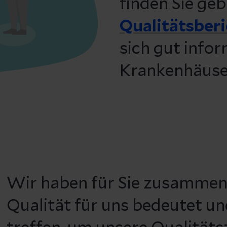
finden Sie geb
Qualitätsber
sich gut infor
Krankenhäuser
Wir haben für Sie zusammen
Qualität für uns bedeutet 