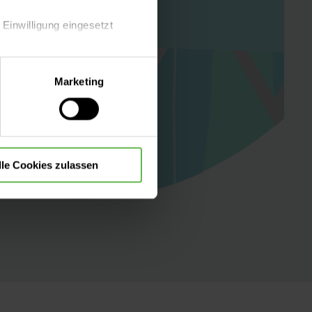
 Einwilligung eingesetzt
lle Auswahl hinsichtlich der
Marketing
die Verwendung aller Cookies
lle Cookies zulassen