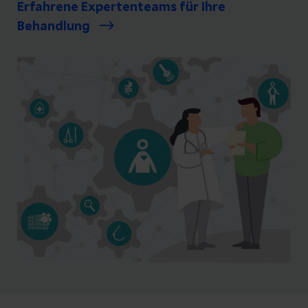
Erfahrene Expertenteams für Ihre
Behandlung