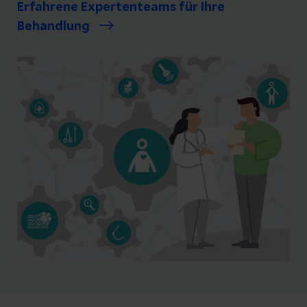
Erfahrene Expertenteams für Ihre
Behandlung