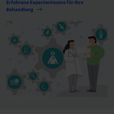
Erfahrene Expertenteams für Ihre
Behandlung