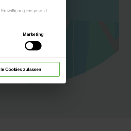
 Einwilligung eingesetzt
lle Auswahl hinsichtlich der
Marketing
die Verwendung aller Cookies
lle Cookies zulassen