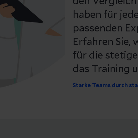
den Vergleich
haben für jede
passenden Ex
Erfahren Sie,
für die stetig
das Training 
Starke Teams durch st