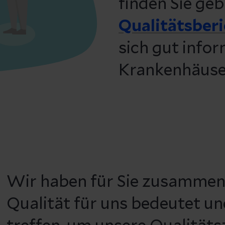
finden Sie geb
Qualitätsber
sich gut infor
Krankenhäuser
Wir haben für Sie zusammen
Qualität für uns bedeutet 