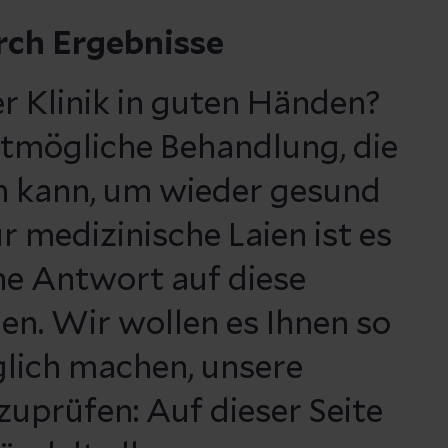
rch Ergebnisse
ser Klinik in guten Händen?
estmögliche Behandlung, die
 kann, um wieder gesund
 medizinische Laien ist es
ine Antwort auf diese
en. Wir wollen es Ihnen so
glich machen, unsere
zuprüfen: Auf dieser Seite