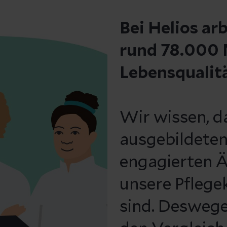
Bei Helios ar
rund 78.000 M
Lebensqualit
Wir wissen, d
ausgebildeten
engagierten Ä
unsere Pflege
sind. Deswege