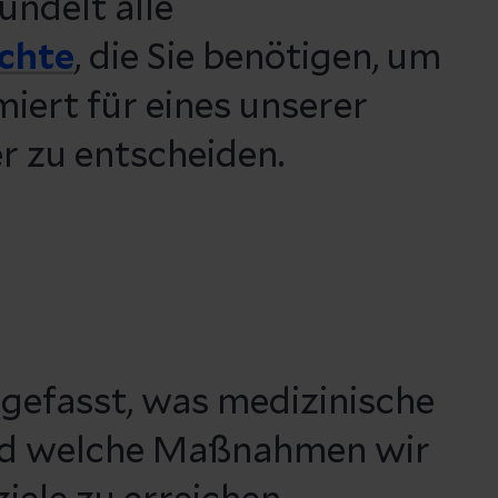
ündelt alle
ichte
, die Sie benötigen, um
miert für eines unserer
 zu entscheiden.
gefasst, was medizinische
und welche Maßnahmen wir