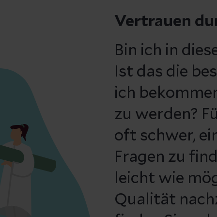
Vertrauen du
Bin ich in die
Ist das die b
ich bekommen
zu werden? Für
oft schwer, e
Fragen zu find
leicht wie mö
Qualität nach