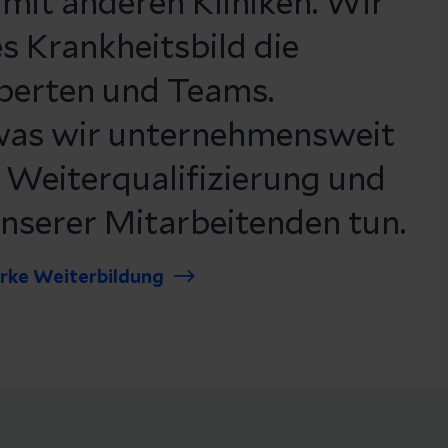
 mit anderen Kliniken. Wir
s Krankheitsbild die
perten und Teams.
 was wir unternehmensweit
e Weiterqualifizierung und
unserer Mitarbeitenden tun.
arke Weiterbildung