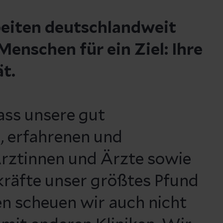
beiten deutschlandweit
enschen für ein Ziel: Ihre
ät.
ass unsere gut
, erfahrenen und
rztinnen und Ärzte sowie
kräfte unser größtes Pfund
n scheuen wir auch nicht