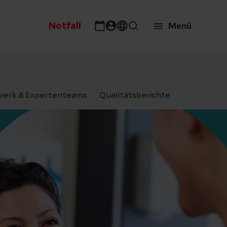
Notfall
Menü
erk & Expertenteams
Qualitätsberichte