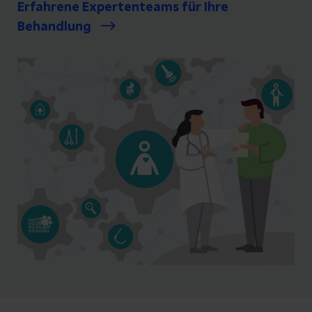
Erfahrene Expertenteams für Ihre
Behandlung