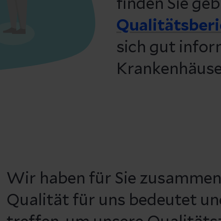
finden Sie geb
Qualitätsber
sich gut infor
Krankenhäuser
Wir haben für Sie zusammen
Qualität für uns bedeutet 