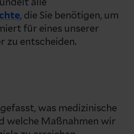
ündelt alle
ichte
, die Sie benötigen, um
miert für eines unserer
 zu entscheiden.
gefasst, was medizinische
und welche Maßnahmen wir