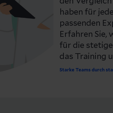
den Vergleich
haben für jede
passenden Ex
Erfahren Sie,
für die stetig
das Training 
Starke Teams durch st