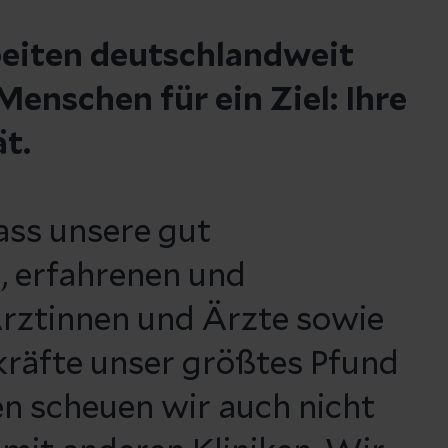
beiten deutschlandweit
enschen für ein Ziel: Ihre
ät.
ass unsere gut
, erfahrenen und
rztinnen und Ärzte sowie
kräfte unser größtes Pfund
n scheuen wir auch nicht