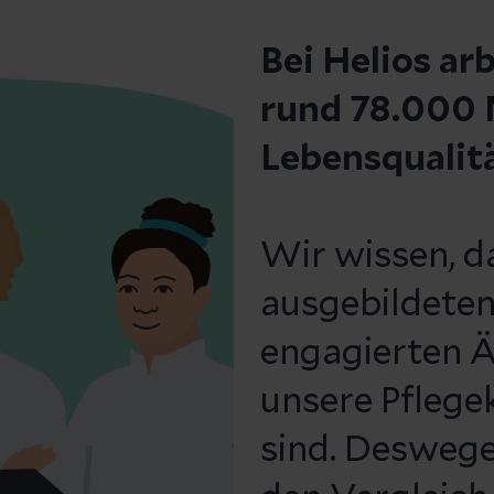
Bei Helios ar
rund 78.000 M
Lebensqualit
Wir wissen, d
ausgebildeten
engagierten Ä
unsere Pflege
sind. Deswege