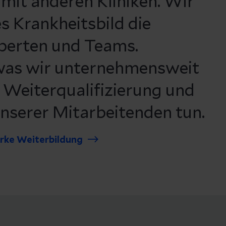
 mit anderen Kliniken. Wir
s Krankheitsbild die
perten und Teams.
 was wir unternehmensweit
e Weiterqualifizierung und
unserer Mitarbeitenden tun.
arke Weiterbildung