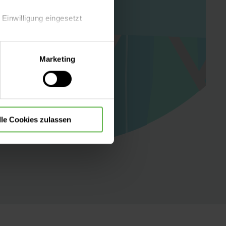
 Einwilligung eingesetzt
lle Auswahl hinsichtlich der
Marketing
die Verwendung aller Cookies
lle Cookies zulassen