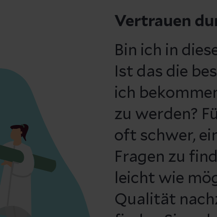
Vertrauen du
Bin ich in die
Ist das die b
ich bekommen
zu werden? Für
oft schwer, e
Fragen zu find
leicht wie mö
Qualität nach