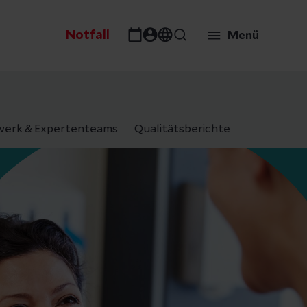
Notfall
Menü
erk & Expertenteams
Qualitätsberichte