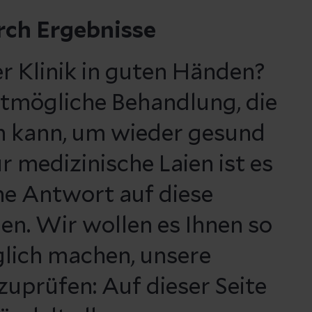
rch Ergebnisse
ser Klinik in guten Händen?
estmögliche Behandlung, die
 kann, um wieder gesund
 medizinische Laien ist es
ine Antwort auf diese
en. Wir wollen es Ihnen so
glich machen, unsere
zuprüfen: Auf dieser Seite