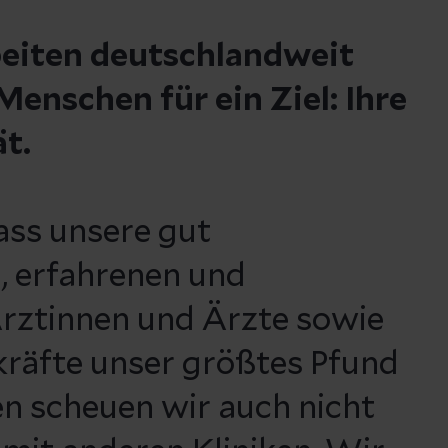
beiten deutschlandweit
enschen für ein Ziel: Ihre
ät.
ass unsere gut
, erfahrenen und
rztinnen und Ärzte sowie
kräfte unser größtes Pfund
n scheuen wir auch nicht