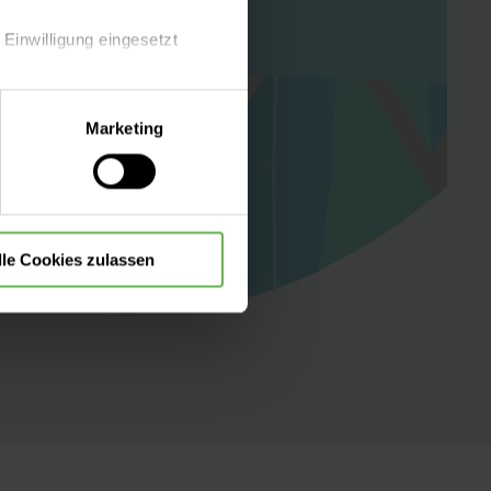
 Einwilligung eingesetzt
lle Auswahl hinsichtlich der
Marketing
die Verwendung aller Cookies
lle Cookies zulassen