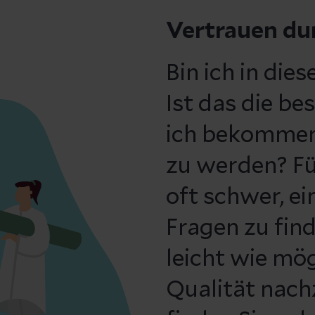
Vertrauen du
Bin ich in die
Ist das die b
ich bekommen
zu werden? Für
oft schwer, e
Fragen zu find
leicht wie mö
Qualität nach