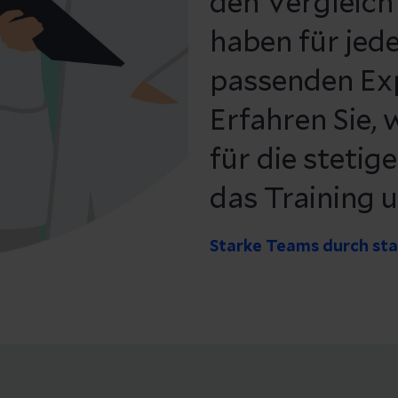
den Vergleich
haben für jede
passenden Ex
Erfahren Sie,
für die stetig
das Training 
Starke Teams durch st