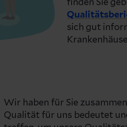
finden Sie geb
Qualitätsber
sich gut infor
Krankenhäuser
Wir haben für Sie zusammen
Qualität für uns bedeutet 