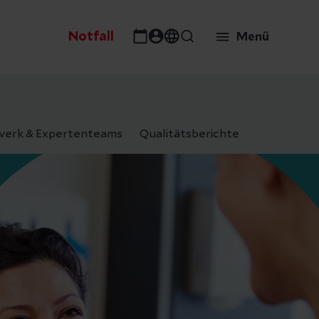
Notfall
Menü
erk & Expertenteams
Qualitätsberichte