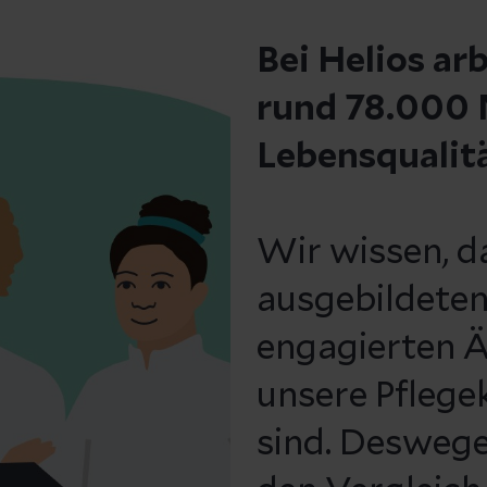
Bei Helios ar
rund 78.000 M
Lebensqualit
Wir wissen, d
ausgebildeten
engagierten Ä
unsere Pflege
sind. Deswege