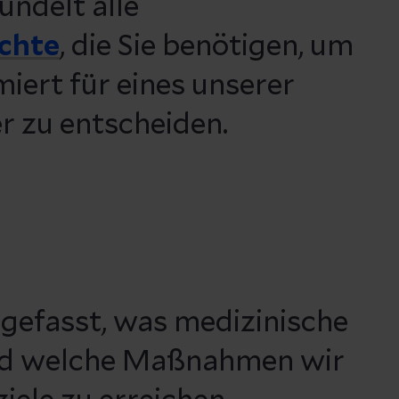
ündelt alle
ichte
, die Sie benötigen, um
miert für eines unserer
 zu entscheiden.
gefasst, was medizinische
und welche Maßnahmen wir