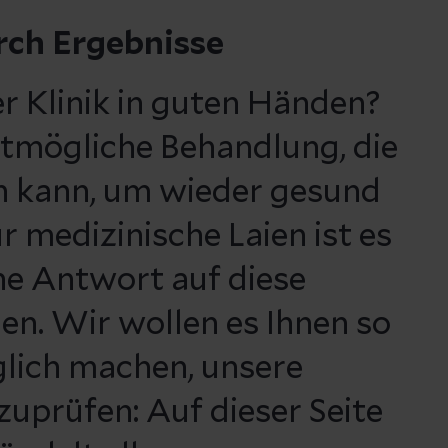
rch Ergebnisse
ser Klinik in guten Händen?
estmögliche Behandlung, die
 kann, um wieder gesund
 medizinische Laien ist es
ine Antwort auf diese
en. Wir wollen es Ihnen so
glich machen, unsere
zuprüfen: Auf dieser Seite