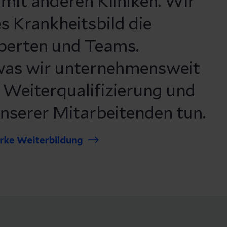
 mit anderen Kliniken. Wir
s Krankheitsbild die
perten und Teams.
 was wir unternehmensweit
e Weiterqualifizierung und
unserer Mitarbeitenden tun.
arke Weiterbildung