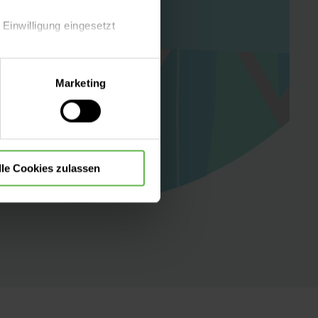
 Einwilligung eingesetzt
lle Auswahl hinsichtlich der
Marketing
die Verwendung aller Cookies
lle Cookies zulassen