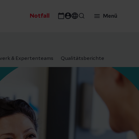
Notfall
Menü
erk & Expertenteams
Qualitätsberichte