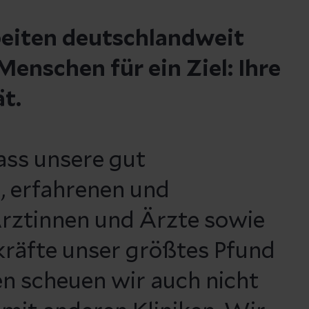
beiten deutschlandweit
enschen für ein Ziel: Ihre
ät.
ass unsere gut
, erfahrenen und
rztinnen und Ärzte sowie
kräfte unser größtes Pfund
n scheuen wir auch nicht