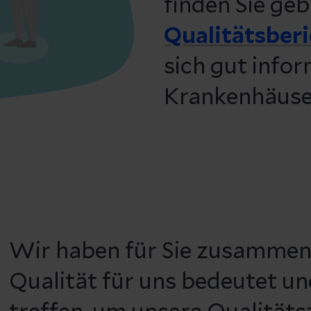
finden Sie geb
Qualitätsber
sich gut infor
Krankenhäuser
Wir haben für Sie zusammen
Qualität für uns bedeutet 