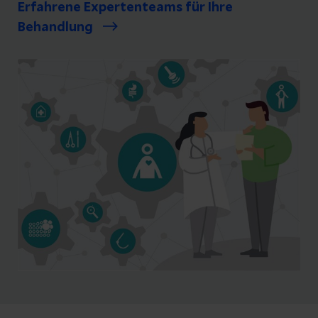
Erfahrene Expertenteams für Ihre
Behandlung