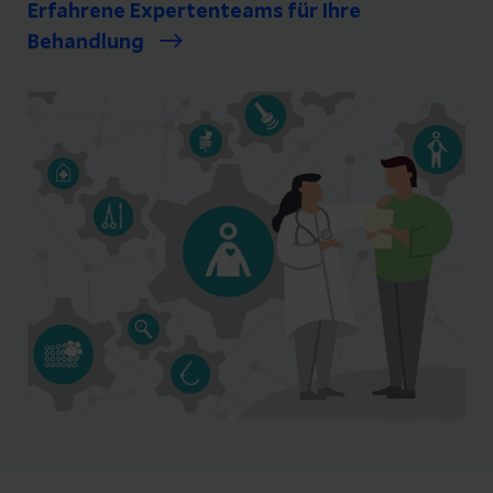
Erfahrene Expertenteams für Ihre
Behandlung