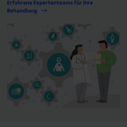
Erfahrene Expertenteams für Ihre
Behandlung