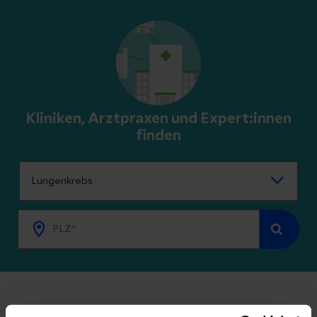
Kliniken, Arztpraxen und Expert:innen
finden