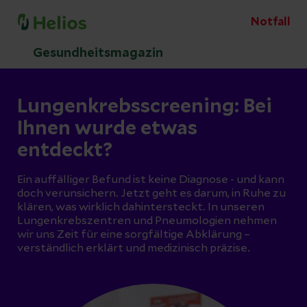
Notfall
Gesundheitsmagazin
Lungenkrebsscreening: Bei
Ihnen wurde etwas
entdeckt?
Ein auffälliger Befund ist keine Diagnose - und kann
doch verunsichern. Jetzt geht es darum, in Ruhe zu
klären, was wirklich dahintersteckt. In unseren
Lungenkrebszentren und Pneumologien nehmen
wir uns Zeit für eine sorgfältige Abklärung –
verständlich erklärt und medizinisch präzise.