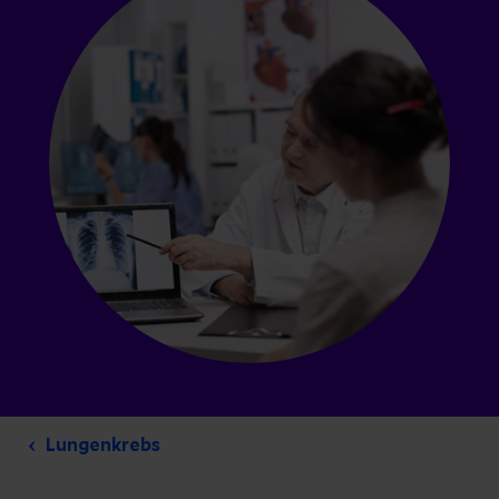
Lungenkrebs