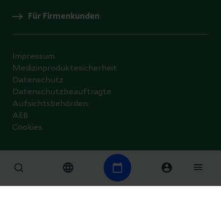
Für Firmenkunden
Impressum
Medizinproduktesicherheit
Datenschutz
Datenschutzbeauftragte
Aufsichtsbehörden
AEB
Cookies
© 2026 Helios Kliniken GmbH
Datenschutzeinstellungen