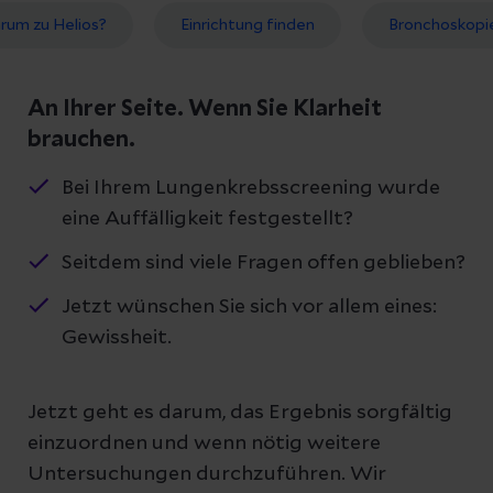
rum zu Helios?
Einrichtung finden
Bronchoskopi
An Ihrer Seite. Wenn Sie Klarheit
brauchen.
Bei Ihrem Lungenkrebsscreening wurde
eine Auffälligkeit festgestellt?
Seitdem sind viele Fragen offen geblieben?
Jetzt wünschen Sie sich vor allem eines:
Gewissheit.
Jetzt geht es darum, das Ergebnis sorgfältig
einzuordnen und wenn nötig weitere
Untersuchungen durchzuführen. Wir