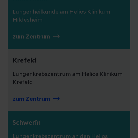
Lungenheilkunde am Helios Klinikum
Hildesheim
zum Zentrum
Krefeld
Lungenkrebszentrum am Helios Klinikum
Krefeld
zum Zentrum
Schwerin
Lungenkrebszentrum an den Helios