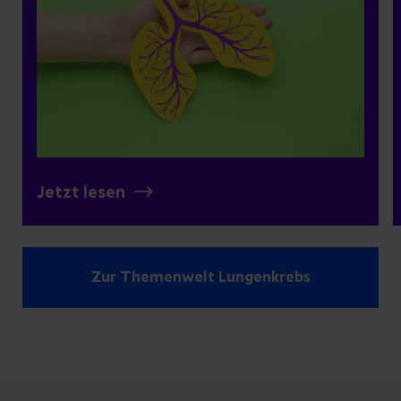
Jetzt lesen
Zur Themenwelt Lungenkrebs