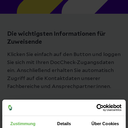
Die wichtigsten Informationen für
Zuweisende
Klicken Sie einfach auf den Button und loggen
Sie sich mit Ihren DocCheck-Zugangsdaten
ein. Anschließend erhalten Sie automatisch
Zugriff auf die Kontaktdaten unserer
Fachbereiche und Ansprechpartner:innen.
Zustimmung
Details
Über Cookies