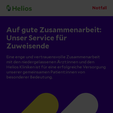
Notfall
Auf gute Zusammenarbeit:
Unser Service für
Zuweisende
Eine enge und vertrauensvolle Zusammenarbeit
mit den niedergelassenen Ärzt:innen und den
Helios Kliniken ist für eine erfolgreiche Versorgung
unserer gemeinsamen Patient:innen von
besonderer Bedeutung.