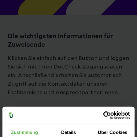
Die wichtigsten Informationen für
Zuweisende
Klicken Sie einfach auf den Button und loggen
Sie sich mit Ihren DocCheck-Zugangsdaten
ein. Anschließend erhalten Sie automatisch
Zugriff auf die Kontaktdaten unserer
Fachbereiche und Ansprechpartner:innen.
Zustimmung
Details
Über Cookies