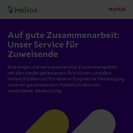
Notfall
Auf gute Zusammenarbeit:
Unser Service für
Zuweisende
Eine enge und vertrauensvolle Zusammenarbeit
mit den niedergelassenen Ärzt:innen und den
Helios Kliniken ist für eine erfolgreiche Versorgung
unserer gemeinsamen Patient:innen von
besonderer Bedeutung.