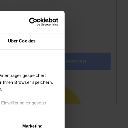
Über Cookies
Filter anwenden
Datenträger gespeichert
 Ihren Browser speichern.
n.
 Einwilligung eingesetzt
lle Auswahl hinsichtlich der
Marketing