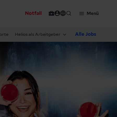
Notfall
Menü
Alle Jobs
orte
Helios als Arbeitgeber