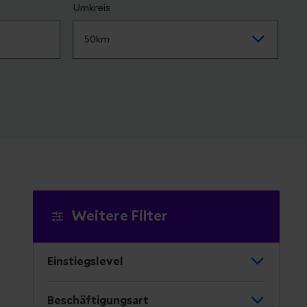
Umkreis
Weitere Filter
Einstiegslevel
Beschäftigungsart