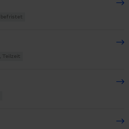
nbefristet
 Teilzeit